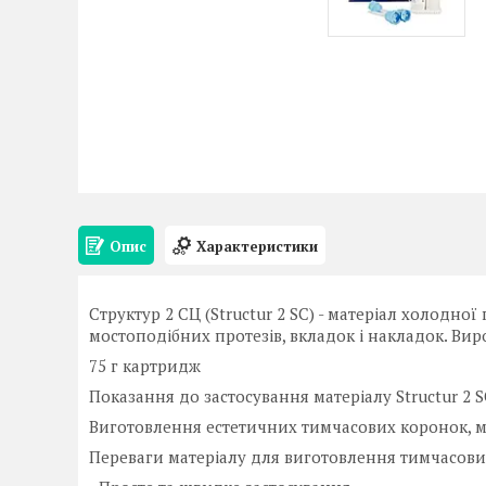
Опис
Характеристики
Структур 2 СЦ (Structur 2 SC) - матеріал холодн
мостоподібних протезів, вкладок і накладок. Ви
75 г картридж
Показання до застосування матеріалу Structur 2 S
Виготовлення естетичних тимчасових коронок, мо
Переваги матеріалу для виготовлення тимчасових 