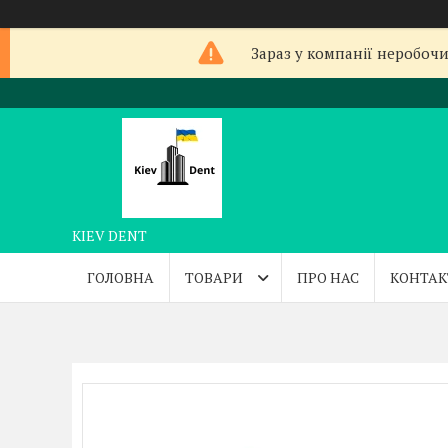
Зараз у компанії неробочи
KIEV DENT
ГОЛОВНА
ТОВАРИ
ПРО НАС
КОНТАК