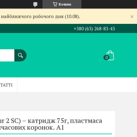
Кошик
 найближчого робочого дня (10.08).
+380 (63) 268-83-43
СТАТТІ
ur 2 SC) – катридж 75г, пластмаса
часових коронок. А1