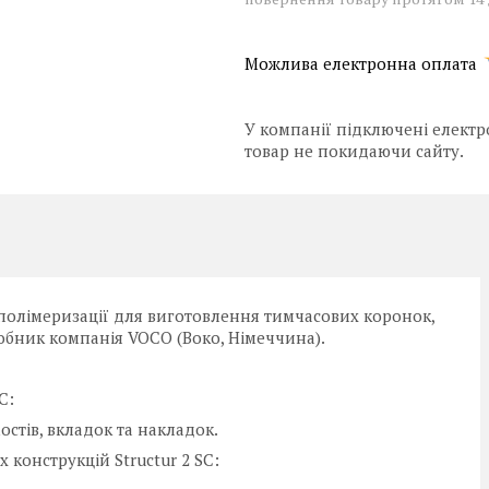
У компанії підключені електр
товар не покидаючи сайту.
ої полімеризації для виготовлення тимчасових коронок,
робник компанія VOCO (Воко, Німеччина).
C:
стів, вкладок та накладок.
конструкцій Structur 2 SC: