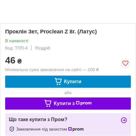
Проклін Зет, Proclean Z 8г. (Латус)
В наявності
Код: ТПП-4
Роздріб
46
₴
Мінімальна сума замовлення на сайті — 200 ₴
Купити
або
Купити з
Що таке купити з Пром?
Замовлення під захистом