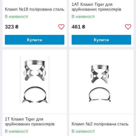
1АТ Кламп Tiger для
Кламп №18 полірована сталь
зруйнованих премолярів
В наявності
В наявності
323
461
₴
₴
Купити
Купити
1Т Кламп Tiger для
зруйнованих премолярів
Кламп №2 полірована сталь
В наявності
В наявності