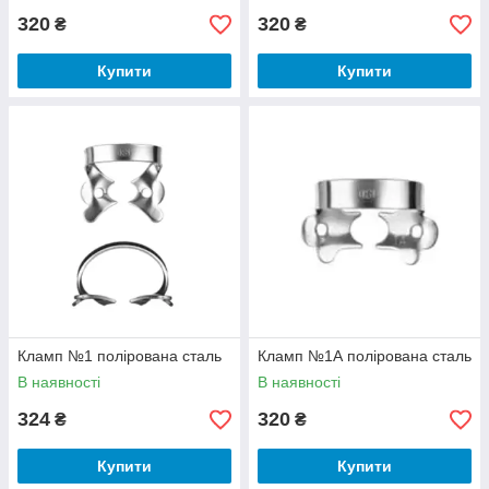
320
320
₴
₴
Купити
Купити
Кламп №1 полірована сталь
Кламп №1А полірована сталь
В наявності
В наявності
324
320
₴
₴
Купити
Купити