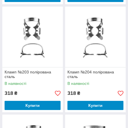
Кламп №203 полірована
Кламп №204 полірована
сталь
сталь
В наявності
В наявності
318
318
₴
₴
Купити
Купити