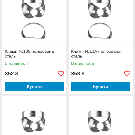
Кламп №139 полірована
Кламп №13А полірована
сталь
сталь
В наявності
В наявності
352
353
₴
₴
Купити
Купити