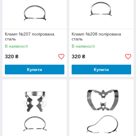
Кламп №207 полірована
Кламп №208 полірована
сталь
сталь
В наявності
В наявності
320
320
₴
₴
Купити
Купити