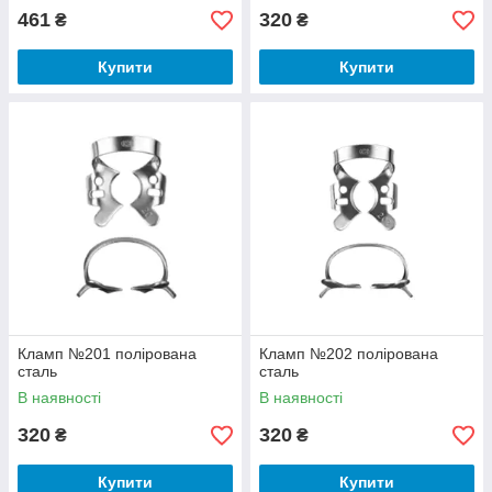
461
320
₴
₴
Купити
Купити
Кламп №201 полірована
Кламп №202 полірована
сталь
сталь
В наявності
В наявності
320
320
₴
₴
Купити
Купити