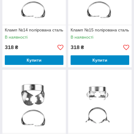
Кламп №14 полірована сталь
Кламп №15 полірована сталь
В наявності
В наявності
318
318
₴
₴
Купити
Купити