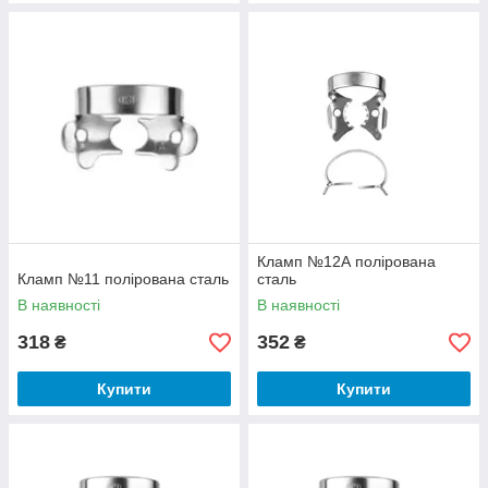
Кламп №12А полірована
Кламп №11 полірована сталь
сталь
В наявності
В наявності
318
352
₴
₴
Купити
Купити