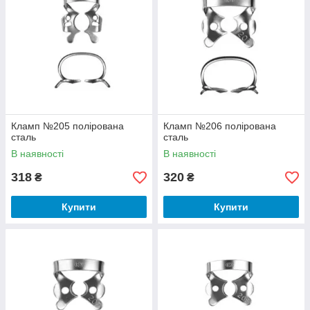
Кламп №205 полірована
Кламп №206 полірована
сталь
сталь
В наявності
В наявності
318
320
₴
₴
Купити
Купити