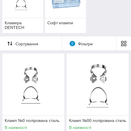
Кламера
Софт клампи
DENTECH
Сортування
0
Фільтри
Кламп №0 полірована сталь
Кламп №00 полірована сталь
В наявності
В наявності