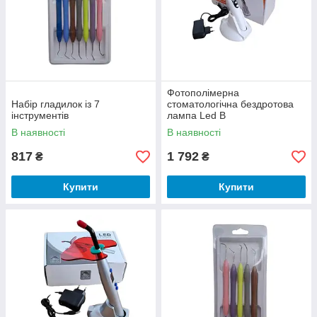
Фотополімерна
Набір гладилок із 7
стоматологічна бездротова
інструментів
лампа Led B
В наявності
В наявності
817
1 792
₴
₴
Купити
Купити