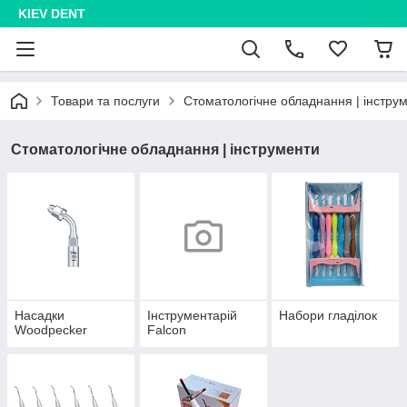
KIEV DENT
Товари та послуги
Стоматологічне обладнання | інстру
Стоматологічне обладнання | інструменти
Насадки
Інструментарій
Набори гладілок
Woodpecker
Falcon