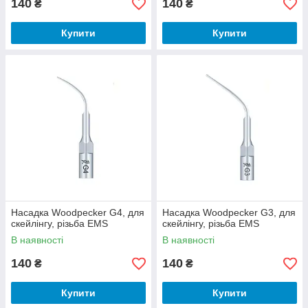
140
140
₴
₴
Купити
Купити
Насадка Woodpecker G4, для
Насадка Woodpecker G3, для
скейлінгу, різьба EMS
скейлінгу, різьба EMS
В наявності
В наявності
140
140
₴
₴
Купити
Купити