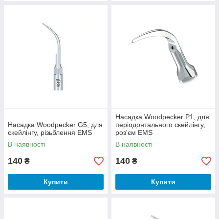
Насадка Woodpecker P1, для
Насадка Woodpecker G5, для
періодонтального скейлінгу,
скейлінгу, різьблення EMS
роз'єм EMS
В наявності
В наявності
140
140
₴
₴
Купити
Купити