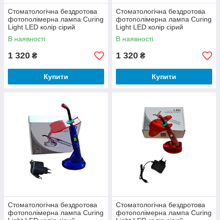
Стоматологічна бездротова
Стоматологічна бездротова
фотополімерна лампа Curing
фотополімерна лампа Curing
Light LED колір сірий
Light LED колір сірий
В наявності
В наявності
1 320
1 320
₴
₴
Купити
Купити
Стоматологічна бездротова
Стоматологічна бездротова
фотополімерна лампа Curing
фотополімерна лампа Curing