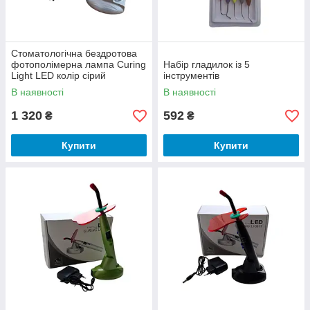
Стоматологічна бездротова
фотополімерна лампа Curing
Набір гладилок із 5
Light LED колір сірий
інструментів
В наявності
В наявності
1 320
592
₴
₴
Купити
Купити