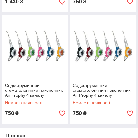
1 430
750
₴
₴
Содоструминний
Содоструминний
стоматологічний наконечник
стоматологічний наконечник
Air Prophy 4 каналу
Air Prophy 4 каналу
блакитний
помаранчевий
Немає в наявності
Немає в наявності
750
750
₴
₴
Про нас