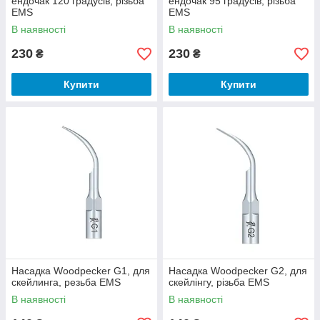
ендочак 120 градусів, різьба
ендочак 95 градусів, різьба
EMS
EMS
В наявності
В наявності
230
230
₴
₴
Купити
Купити
Насадка Woodpecker G1, для
Насадка Woodpecker G2, для
скейлинга, резьба EMS
скейлінгу, різьба EMS
В наявності
В наявності