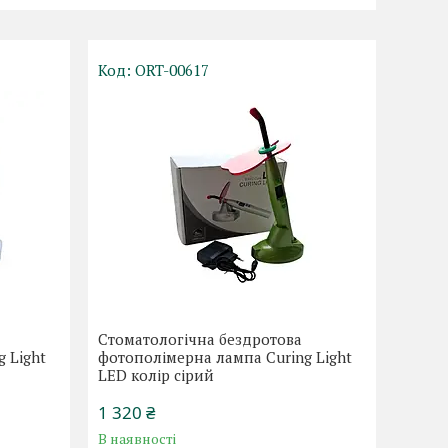
ORT-00617
Стоматологічна бездротова
 Light
фотополімерна лампа Curing Light
LED колір сірий
1 320 ₴
В наявності