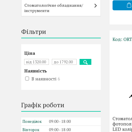
Стоматологічне обладнання/
інструменти
Фільтри
ORT
Ціна
Наявність
В наявності
6
Графік роботи
Стоматол
Понеділок
09:00
18:00
фотополі
LED колі
Вівторок
09:00
18:00