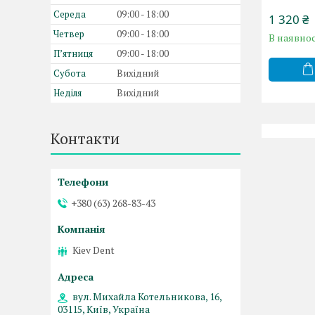
Середа
09:00
18:00
1 320 ₴
Четвер
09:00
18:00
В наявнос
Пʼятниця
09:00
18:00
Субота
Вихідний
Неділя
Вихідний
Контакти
+380 (63) 268-83-43
Kiev Dent
вул. Михайла Котельникова, 16,
03115, Київ, Україна