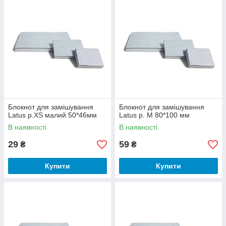
Блокнот для замішування
Блокнот для замішування
Latus р.XS малий 50*46мм
Latus р. M 80*100 мм
В наявності
В наявності
29
59
₴
₴
Купити
Купити