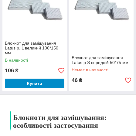
Блокнот для замішування
Latus р. L великий 100*150
мм
Блокнот для замішування
В наявності
Latus р.S середній 50*75 мм
106
Немає в наявності
₴
46
₴
Купити
Блокноти для замішування:
особливості застосування