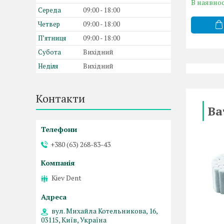
В наявнос
Середа
09:00
18:00
Четвер
09:00
18:00
Пʼятниця
09:00
18:00
Субота
Вихідний
Неділя
Вихідний
Контакти
Ва
+380 (63) 268-83-43
Kiev Dent
вул. Михайла Котельникова, 16,
03115, Київ, Україна