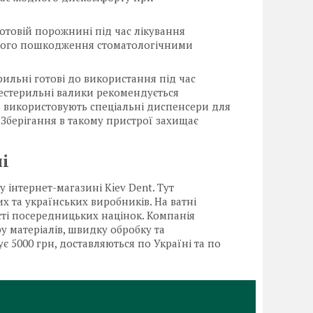
ротовій порожнині під час лікування
ового пошкодження стоматологічними
ильні готові до використання під час
естерильні валики рекомендується
ів використовують спеціальні диспенсери для
 Зберігання в такому пристрої захищає
і
інтернет-магазині Kiev Dent. Тут
их та українських виробників. На ватні
сті посередницьких націнок. Компанія
у матеріалів, швидку обробку та
 5000 грн, доставляються по Україні та по