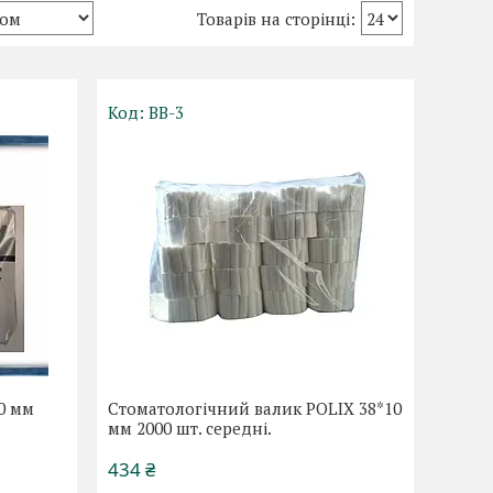
ВВ-3
0 мм
Стоматологічний валик POLIX 38*10
мм 2000 шт. середні.
434 ₴