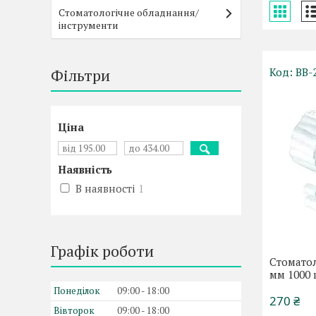
Стоматологічне обладнання/
інструменти
Фільтри
ВВ-
Ціна
Наявність
В наявності
1
Графік роботи
Стоматол
мм 1000 
Понеділок
09:00
18:00
270 ₴
Вівторок
09:00
18:00