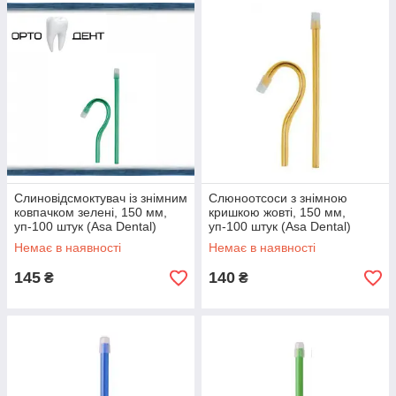
Слиновідсмоктувач із знімним
Слюноотсоси з знімною
ковпачком зелені, 150 мм,
кришкою жовті, 150 мм,
уп-100 штук (Asa Dental)
уп-100 штук (Asa Dental)
Немає в наявності
Немає в наявності
145
140
₴
₴