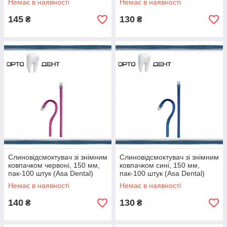
Немає в наявності
Немає в наявності
Відгуки клієнтів
145
130
₴
₴
Слиновідсмоктувач зі знімним
Слиновідсмоктувач зі знімним
ковпачком червоні, 150 мм,
ковпачком сині, 150 мм,
пак-100 штук (Asa Dental)
пак-100 штук (Asa Dental)
Немає в наявності
Немає в наявності
140
130
₴
₴