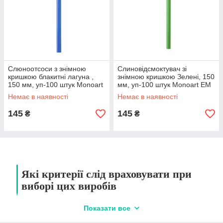
Слюноотсоси з знімною
Слиновідсмоктувач зі
кришкою блакитні лагуна ,
знімною кришкою Зелені, 150
150 мм, уп-100 штук Monoart
мм, уп-100 штук Monoart EM
EM 15
15
Немає в наявності
Немає в наявності
145
145
₴
₴
Які критерії слід враховувати при
виборі цих виробів
Показати все