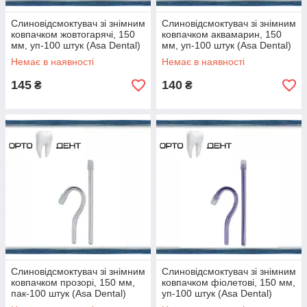
Слиновідсмоктувач зі знімним
Слиновідсмоктувач зі знімним
ковпачком жовтогарячі, 150
ковпачком аквамарин, 150
мм, уп-100 штук (Asa Dental)
мм, уп-100 штук (Asa Dental)
Немає в наявності
Немає в наявності
145
140
₴
₴
Слиновідсмоктувач зі знімним
Слиновідсмоктувач зі знімним
ковпачком прозорі, 150 мм,
ковпачком фіолетові, 150 мм,
пак-100 штук (Asa Dental)
уп-100 штук (Asa Dental)