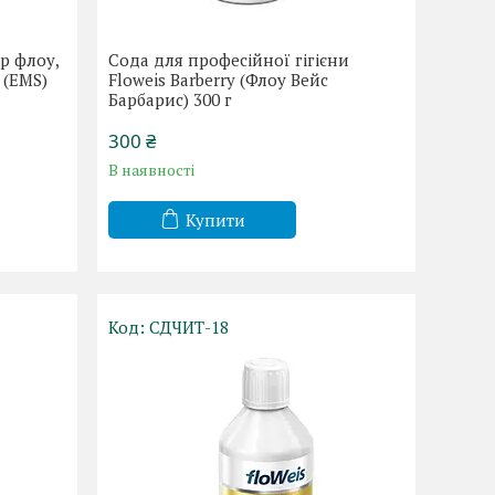
р флоу,
Сода для професійної гігієни
 (EMS)
Floweis Barberry (Флоу Вейс
Барбарис) 300 г
300 ₴
В наявності
Купити
СДЧИТ-18