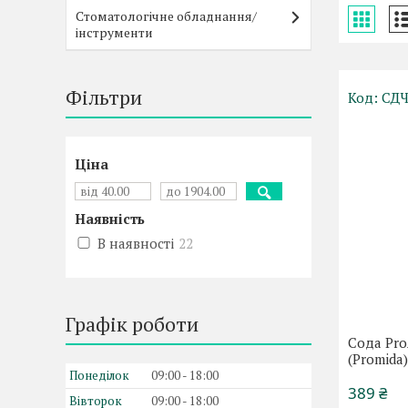
Стоматологічне обладнання/
інструменти
Фільтри
СДЧ
Ціна
Наявність
В наявності
22
Графік роботи
Сода ProA
(Promida
Понеділок
09:00
18:00
389 ₴
Вівторок
09:00
18:00