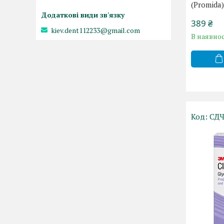
(Promida
389 ₴
kiev.dent112233@gmail.com
В наявнос
СДЧ