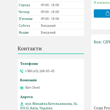
В наявнос
Середа
09:00
18:00
Четвер
09:00
18:00
Пʼятниця
09:00
18:00
Субота
Вихідний
Неділя
Вихідний
СДЧ
Контакти
+380 (63) 268-83-43
Kiev Dent
вул. Михайла Котельникова, 16,
Сода ProA
03115, Київ, Україна