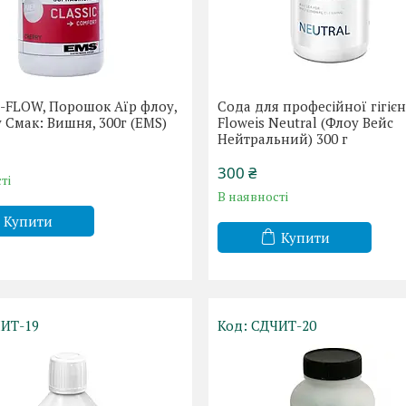
-FLOW, Порошок Аїр флоу,
Сода для професійної гігіє
 Смак: Вишня, 300г (EMS)
Floweis Neutral (Флоу Вейс
Нейтральний) 300 г
300 ₴
ті
В наявності
Купити
Купити
ИТ-19
СДЧИТ-20