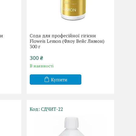
ни
Сода для професійної гігієни
Floweis Lemon (Флоу Вейс Лимон)
300 г
300 ₴
В наявності
Купити
СДЧИТ-22