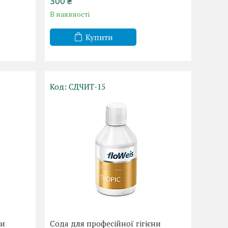
300 ₴
В наявності
Купити
СДЧИТ-15
ни
Сода для професійної гігієни