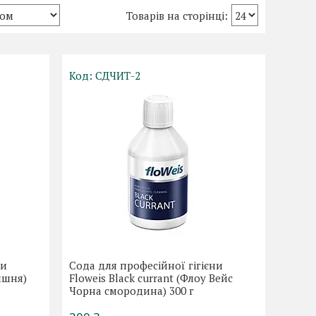
СДЧИТ-2
ни
Сода для професійної гігієни
ишня)
Floweis Black currant (Флоу Вейс
Чорна смородина) 300 г