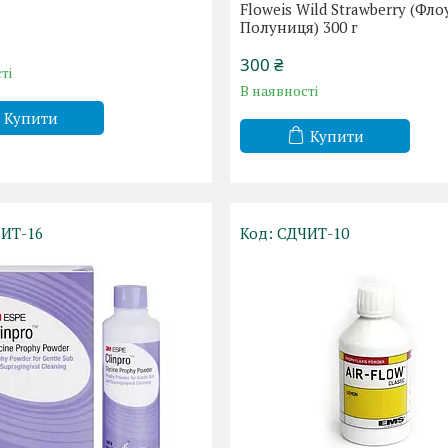
)
Floweis Wild Strawberry (Фло
Полуниця) 300 г
300 ₴
ті
В наявності
Купити
Купити
ИТ-16
СДЧИТ-10