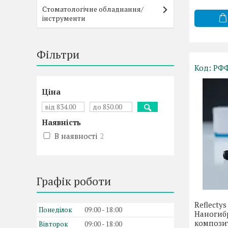
Стоматологічне обладнання/
інструменти
Фільтри
РФФ
Ціна
Наявність
В наявності
2
Графік роботи
Reflectys
Понеділок
09:00
18:00
Наногиб
композит
Вівторок
09:00
18:00