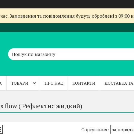
час. Замовлення та повідомлення будуть оброблені з 09:00 
А
ТОВАРИ
ПРО НАС
КОНТАКТИ
ДОСТАВКА ТА
ys flow ( Рефлектис жидкий)