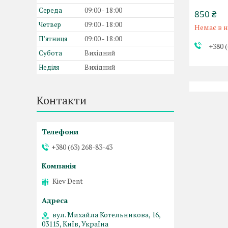
Середа
09:00
18:00
850 ₴
Четвер
09:00
18:00
Немає в н
Пʼятниця
09:00
18:00
+380 (
Субота
Вихідний
Неділя
Вихідний
Контакти
+380 (63) 268-83-43
Kiev Dent
вул. Михайла Котельникова, 16,
03115, Київ, Україна