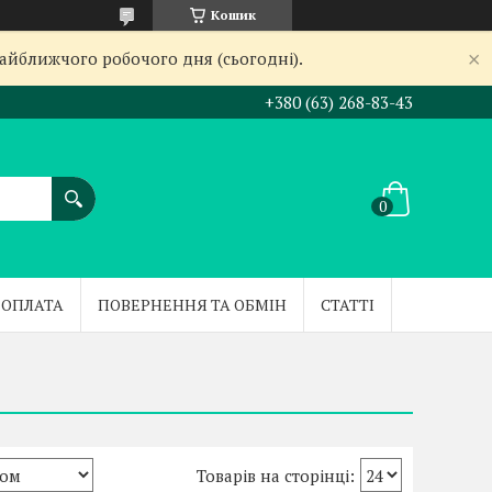
Кошик
найближчого робочого дня (сьогодні).
+380 (63) 268-83-43
 ОПЛАТА
ПОВЕРНЕННЯ ТА ОБМІН
СТАТТІ