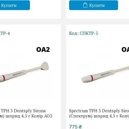
Купити
Купити
ТР-4
СПКТР-5
 TPH 3 Dentsply Sirona
Spectrum TPH 3 Dentsply Sir
м) шприц 4.5 г Колір АО2
(Спектрум) шприц 4.5 г Колі
775 ₴