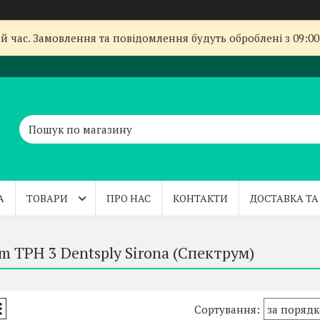
й час. Замовлення та повідомлення будуть оброблені з 09:00
А
ТОВАРИ
ПРО НАС
КОНТАКТИ
ДОСТАВКА ТА
m TPH 3 Dentsply Sirona (Спектрум)