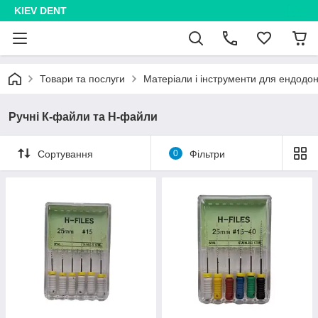
KIEV DENT
Товари та послуги
Матеріали і інструменти для ендодон
Ручні К-файли та Н-файли
Сортування
0
Фільтри