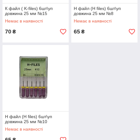
К файл ( K-files) 6шт\уп
Н файл (H files) 6шт\уп
довжина 25 мм №15
довжина 25 мм №8
Немає в наявності
Немає в наявності
70
65
₴
₴
Н файл (H files) 6шт\уп
довжина 25 мм №10
Немає в наявності
65
₴