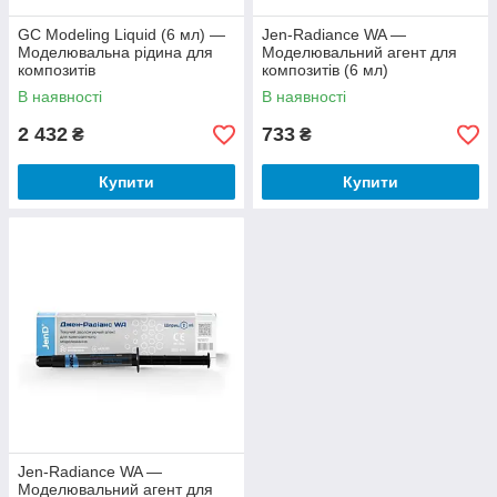
GC Modeling Liquid (6 мл) —
Jen-Radiance WA —
Моделювальна рідина для
Моделювальний агент для
композитів
композитів (6 мл)
В наявності
В наявності
2 432
733
₴
₴
Купити
Купити
Jen-Radiance WA —
Моделювальний агент для