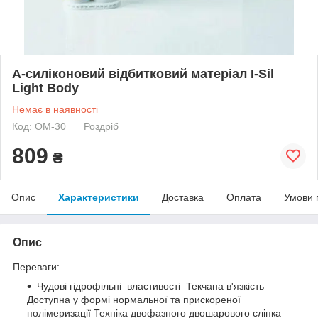
А-силіконовий відбитковий матеріал I-Sil
Light Body
Немає в наявності
Код: ОМ-30
Роздріб
809
₴
Опис
Характеристики
Доставка
Оплата
Умови 
Опис
Переваги:
Чудові гідрофільні властивості Текчана в'язкість
Доступна у формі нормальної та прискореної
полімеризації Техніка двофазного двошарового сліпка