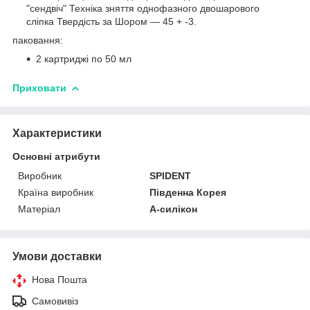
"сендвіч" Техніка зняття однофазного двошарового
сліпка Твердість за Шором — 45 + -3.
паковання:
2 картриджі по 50 мл
Приховати
Характеристики
Основні атрибути
Виробник
SPIDENT
Країна виробник
Південна Корея
Матеріал
А-силікон
Умови доставки
Нова Пошта
Самовивіз