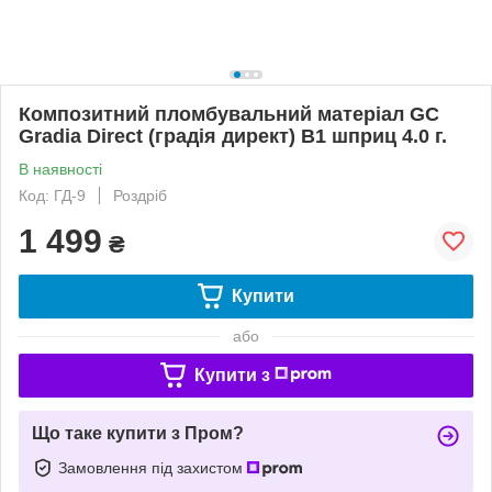
Композитний пломбувальний матеріал GC
Gradia Direct (градія директ) B1 шприц 4.0 г.
В наявності
Код: ГД-9
Роздріб
1 499
₴
Купити
або
Купити з
Що таке купити з Пром?
Замовлення під захистом