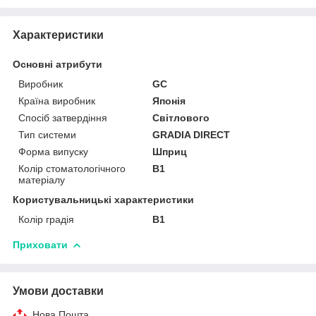
Характеристики
Основні атрибути
Виробник
GС
Країна виробник
Японія
Спосіб затвердіння
Світлового
Тип системи
GRADIA DIRECT
Форма випуску
Шприц
Колір стоматологічного
B1
матеріалу
Користувальницькі характеристики
Колір градія
В1
Приховати
Умови доставки
Нова Пошта