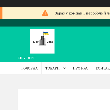
Зараз у компанії неробочий ча
KIEV DENT
ГОЛОВНА
ТОВАРИ
ПРО НАС
КОНТАК