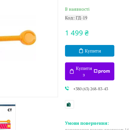
В наявності
Код:
ГД-19
1 499 ₴
Купити
Купити
з
+380 (63) 268-83-43
повернення товару протягом 14