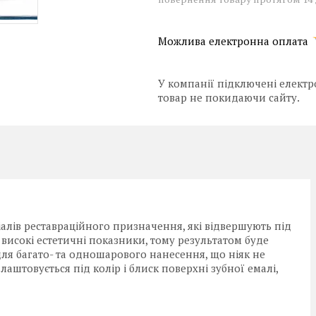
У компанії підключені електр
товар не покидаючи сайту.
іалів реставраційного призначення, які відвершують під
високі естетичні показники, тому результатом буде
 для багато- та одношарового нанесення, що ніяк не
лаштовується під колір і блиск поверхні зубної емалі,