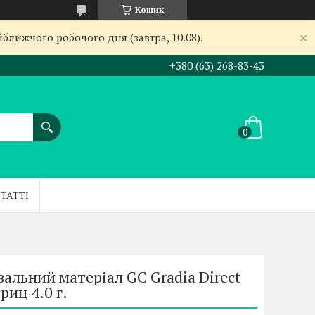
Кошик
ближчого робочого дня (завтра, 10.08).
+380 (63) 268-83-43
СТАТТІ
льний матеріал GC Gradia Direct
риц 4.0 г.