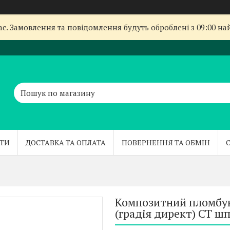
с. Замовлення та повідомлення будуть оброблені з 09:00 най
ТИ
ДОСТАВКА ТА ОПЛАТА
ПОВЕРНЕННЯ ТА ОБМІН
Композитний пломбува
(градія директ) CT шп