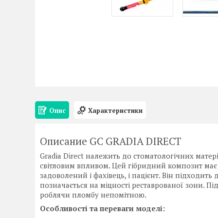
Опис
Характеристики
Описание GC GRADIA DIRECT
Gradia Direct належить до стоматологічних матер
світловим впливом. Цей гібридний композит має 
задоволений і фахівець, і пацієнт. Він підходить
позначається на міцності реставрованої зони. Під
роблячи пломбу непомітною.
Особливості та переваги моделі: