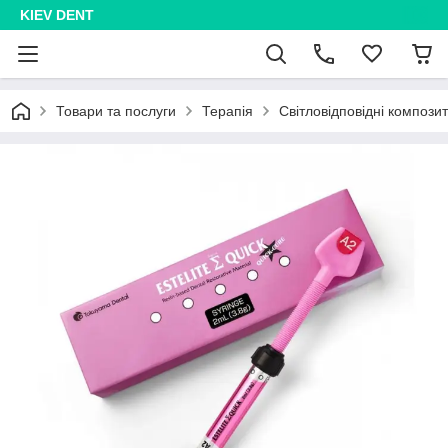
KIEV DENT
Товари та послуги
Терапія
Світловідповідні компози