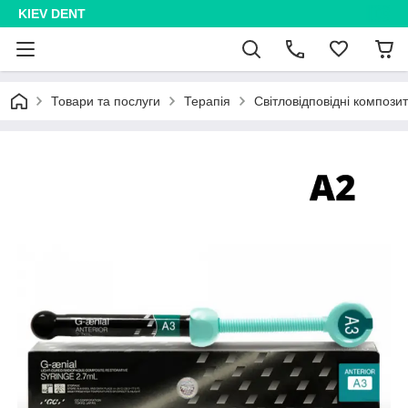
KIEV DENT
Товари та послуги
Терапія
Світловідповідні компози