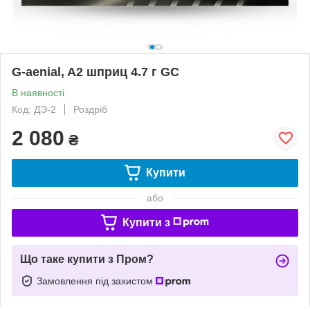
G-aenial, A2 шприц 4.7 г GC
В наявності
Код: ДЭ-2
Роздріб
2 080
₴
Купити
або
Купити з
Що таке купити з Пром?
Замовлення під захистом