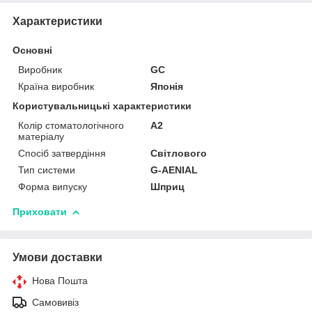
Характеристики
Основні
Виробник
GС
Країна виробник
Японія
Користувальницькі характеристики
Колір стоматологічного
A2
матеріалу
Спосіб затвердіння
Світлового
Тип системи
G-AENIAL
Форма випуску
Шприц
Приховати
Умови доставки
Нова Пошта
Самовивіз