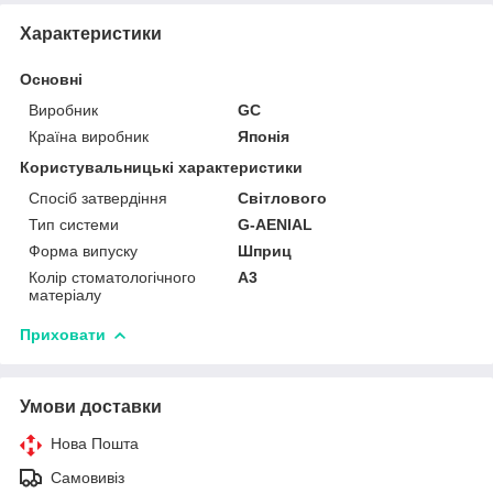
Характеристики
Основні
Виробник
GС
Країна виробник
Японія
Користувальницькі характеристики
Спосіб затвердіння
Світлового
Тип системи
G-AENIAL
Форма випуску
Шприц
Колір стоматологічного
A3
матеріалу
Приховати
Умови доставки
Нова Пошта
Самовивіз