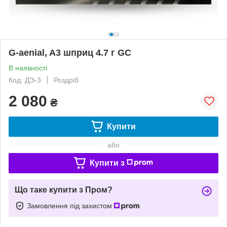
G-aenial, A3 шприц 4.7 г GC
В наявності
Код: ДЭ-3
Роздріб
2 080
₴
Купити
або
Купити з
Що таке купити з Пром?
Замовлення під захистом