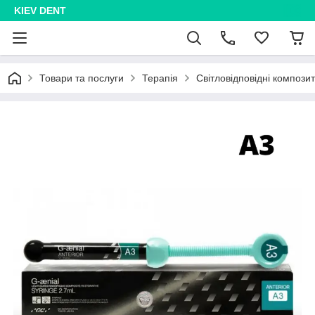
KIEV DENT
Товари та послуги
Терапія
Світловідповідні компози