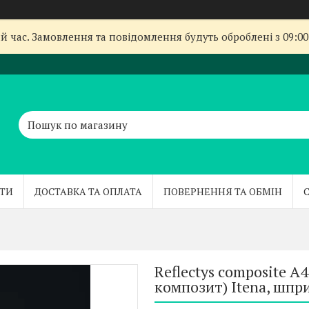
й час. Замовлення та повідомлення будуть оброблені з 09:00
ТИ
ДОСТАВКА ТА ОПЛАТА
ПОВЕРНЕННЯ ТА ОБМІН
Reflectys composite А
композит) Itena, шпри