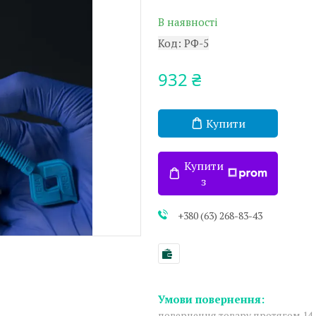
В наявності
Код:
РФ-5
932 ₴
Купити
Купити
з
+380 (63) 268-83-43
повернення товару протягом 14