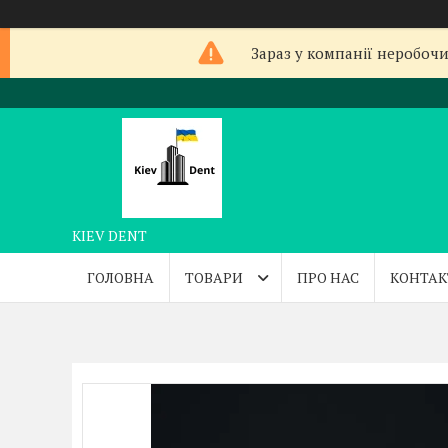
Зараз у компанії неробочи
KIEV DENT
ГОЛОВНА
ТОВАРИ
ПРО НАС
КОНТАК