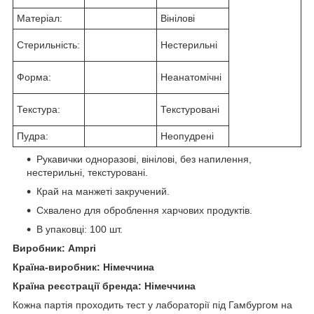
Матеріал:
Вінілові
Стерильність:
Нестерильні
Форма:
Неанатомічні
Текстура:
Текстуровані
Пудра:
Неопудрені
Рукавички одноразові, вінілові, без напилення,
нестерильні, текстуровані.
Край на манжеті закручений.
Схвалено для оброблення харчових продуктів.
В упаковці: 100 шт.
Виробник: Ampri
Країна-виробник: Німеччина
Країна реєстрації бренда: Німеччина
Кожна партія проходить тест у лабораторії під Гамбургом на