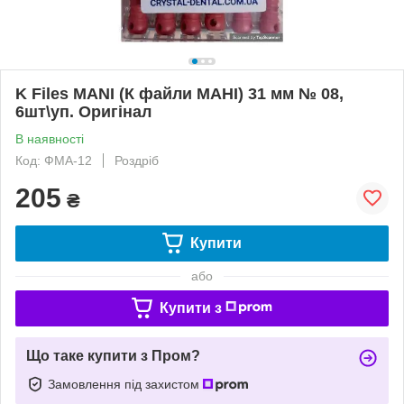
K Files MANI (К файли МАНІ) 31 мм № 08,
6шт\уп. Оригінал
В наявності
Код: ФМА-12
Роздріб
205
₴
Купити
або
Купити з
Що таке купити з Пром?
Замовлення під захистом