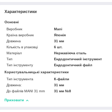
Характеристики
Основні
Виробник
Mani
Країна виробник
Японія
Довжина
31 мм
Кількість в упаковці
6 шт.
Матеріал
Нержавіюча сталь
Тип
Ендодонтичний інструмент
Тип інструменту
Ендодонтичний файл
Користувальницькі характеристики
Тип інструмента
К-файли
Довжина:
31 мм
До файлів MANI 31 mm
31 мм №8
Приховати