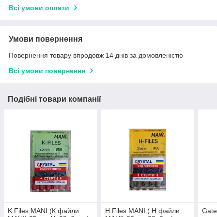
Всі умови оплати
Умови повернення
Повернення товару впродовж 14 днів за домовленістю
Всі умови повернення
Подібні товари компанії
K Files MANI (К файли
H Files MANI ( Н файли
Gate