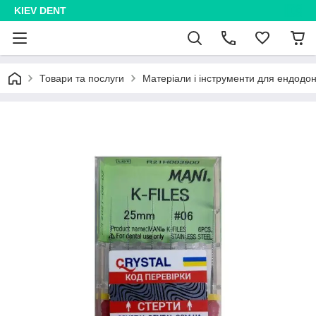
KIEV DENT
Товари та послуги
Матеріали і інструменти для ендодон