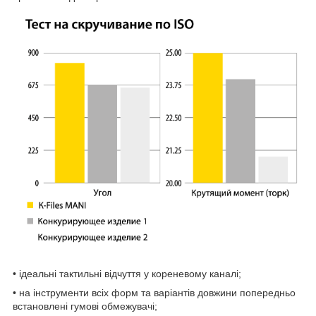
• ідеальні тактильні відчуття у кореневому каналі;
• на інструменти всіх форм та варіантів довжини попередньо
встановлені гумові обмежувачі;