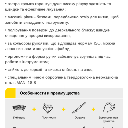
• гостра кромка гарантує дуже високу ріжучу здатність та
швидке та ефективне лікування;
• високий рівень безпеки; передбачено отвір для нитки, щоб
запобігти випаданню інструменту;
• полірування поверхні до дзеркального блиску; швидке
очищення у процесі використання;
• за кольором рукоятки, що відповідає нормам ISO, можна
легко визначити конусність файлу;
• ергономічна форма ручки забезпечує зручність під час
роботи з інструментом;
• стійкість до корозії та висока стійкість на знос;
• спеціальним чином оброблена твердоволокна нержавіюча
сталь MANI 18-8.