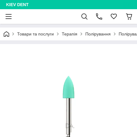
KIEV DENT
Товари та послуги
Терапія
Полірування
Полірува