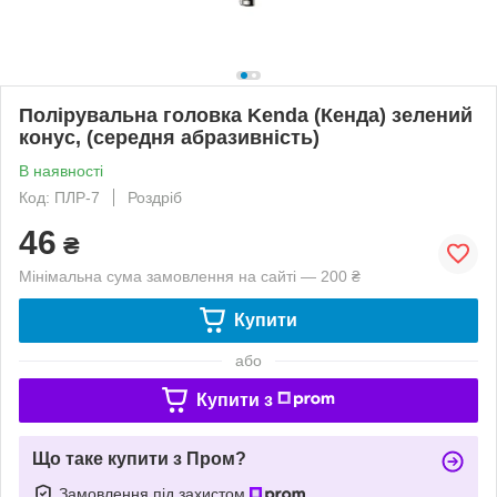
Полірувальна головка Kenda (Кенда) зелений
конус, (середня абразивність)
В наявності
Код: ПЛР-7
Роздріб
46
₴
Мінімальна сума замовлення на сайті — 200 ₴
Купити
або
Купити з
Що таке купити з Пром?
Замовлення під захистом