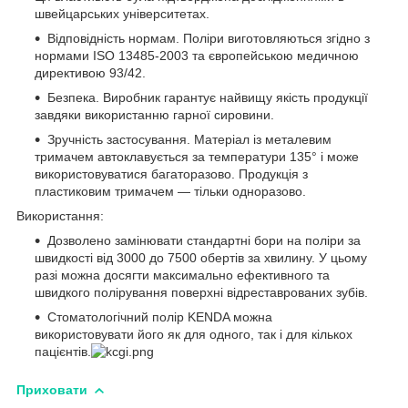
швейцарських університетах.
Відповідність нормам. Поліри виготовляються згідно з
нормами ISO 13485-2003 та європейською медичною
директивою 93/42.
Безпека. Виробник гарантує найвищу якість продукції
завдяки використанню гарної сировини.
Зручність застосування. Матеріал із металевим
тримачем автоклавується за температури 135° і може
використовуватися багаторазово. Продукція з
пластиковим тримачем — тільки одноразово.
Використання:
Дозволено замінювати стандартні бори на поліри за
швидкості від 3000 до 7500 обертів за хвилину. У цьому
разі можна досягти максимально ефективного та
швидкого полірування поверхні відреставрованих зубів.
Стоматологічний полір KENDA можна
використовувати його як для одного, так і для кількох
пацієнтів.
Приховати