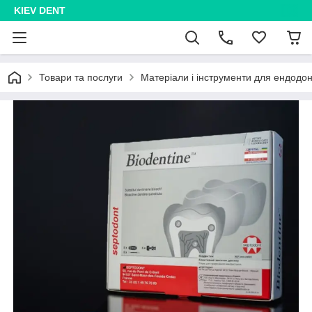
KIEV DENT
Товари та послуги
Матеріали і інструменти для ендодон