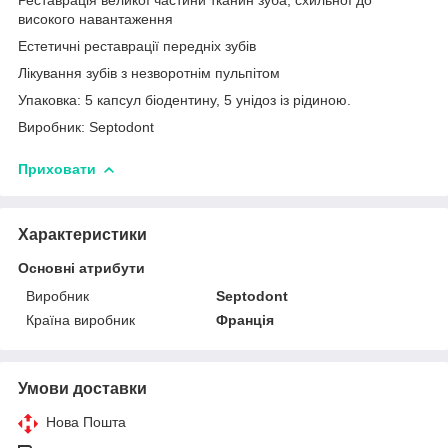
високого навантаження
Естетичні реставрації передніх зубів
Лікування зубів з незворотнім пульпітом
Упаковка: 5 капсул біодентину, 5 унідоз із рідиною.
Виробник: Septodont
Приховати
Характеристики
Основні атрибути
Виробник
Septodont
Країна виробник
Франція
Умови доставки
Нова Пошта