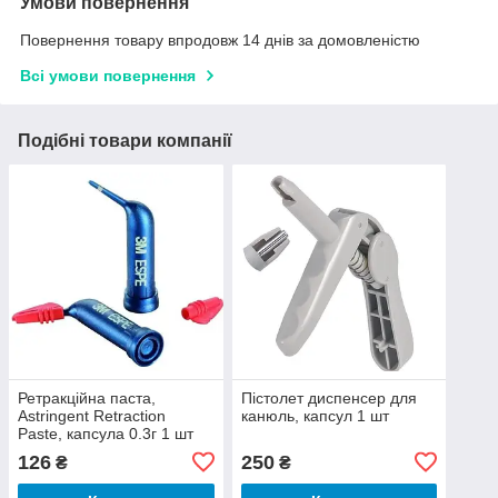
Умови повернення
Повернення товару впродовж 14 днів за домовленістю
Всі умови повернення
Подібні товари компанії
Ретракційна паста,
Пістолет диспенсер для
Astringent Retraction
канюль, капсул 1 шт
Paste, капсула 0.3г 1 шт
(3М ESPE)
126
250
₴
₴