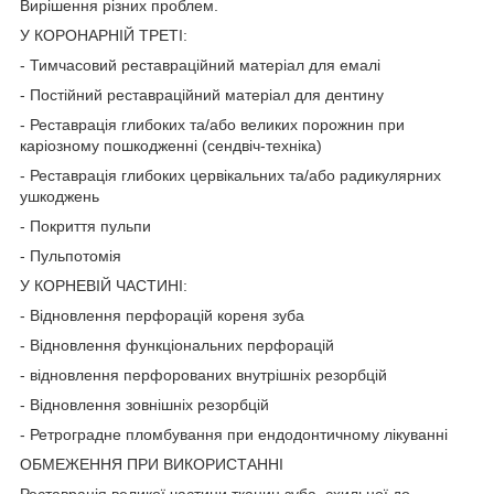
Вирішення різних проблем.
У КОРОНАРНІЙ ТРЕТІ:
- Тимчасовий реставраційний матеріал для емалі
- Постійний реставраційний матеріал для дентину
- Реставрація глибоких та/або великих порожнин при
каріозному пошкодженні (сендвіч-техніка)
- Реставрація глибоких цервікальних та/або радикулярних
ушкоджень
- Покриття пульпи
- Пульпотомія
У КОРНЕВІЙ ЧАСТИНІ:
- Відновлення перфорацій кореня зуба
- Відновлення функціональних перфорацій
- відновлення перфорованих внутрішніх резорбцій
- Відновлення зовнішніх резорбцій
- Ретроградне пломбування при ендодонтичному лікуванні
ОБМЕЖЕННЯ ПРИ ВИКОРИСТАННІ
Реставрація великої частини тканин зуба, схильної до