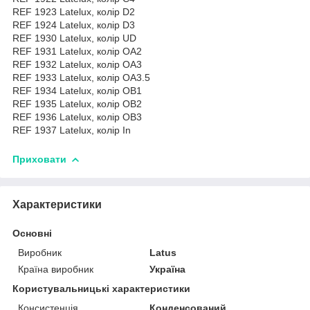
REF 1923 Latelux, колір D2
REF 1924 Latelux, колір D3
REF 1930 Latelux, колір UD
REF 1931 Latelux, колір ОА2
REF 1932 Latelux, колір ОА3
REF 1933 Latelux, колір ОА3.5
REF 1934 Latelux, колір ОВ1
REF 1935 Latelux, колір ОВ2
REF 1936 Latelux, колір ОВ3
REF 1937 Latelux, колір In
Приховати
Характеристики
Основні
Виробник
Latus
Країна виробник
Україна
Користувальницькі характеристики
Консистенція
Конденсований