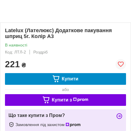
Latelux (Лателюкс) Додаткове пакування
шприц 5г. Колір А3
В наявності
Код: ЛТЛ-2
Роздріб
221
₴
Купити
або
Купити з
Що таке купити з Пром?
Замовлення під захистом