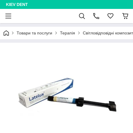
KIEV DENT
Товари та послуги
Терапія
Світловідповідні компози