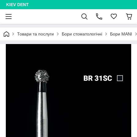
KIEV DENT
Товари та послуги
Бори стоматологічні
Бори MANI