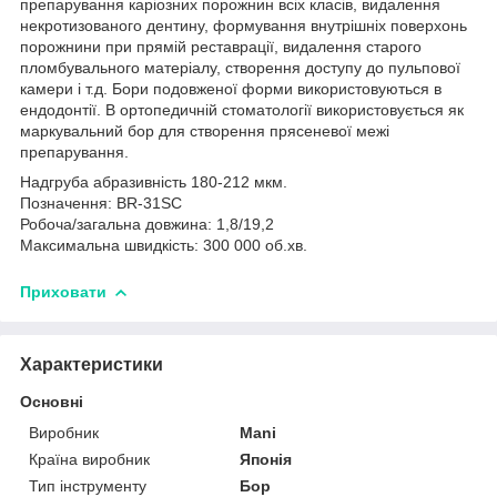
препарування каріозних порожнин всіх класів, видалення
некротизованого дентину, формування внутрішніх поверхонь
порожнини при прямій реставрації, видалення старого
пломбувального матеріалу, створення доступу до пульпової
камери і т.д. Бори подовженої форми використовуються в
ендодонтії. В ортопедичній стоматології використовується як
маркувальний бор для створення прясеневої межі
препарування.
Надгруба абразивність 180-212 мкм.
Позначення: BR-31SC
Робоча/загальна довжина: 1,8/19,2
Максимальна швидкість: 300 000 об.хв.
Приховати
Характеристики
Основні
Виробник
Mani
Країна виробник
Японія
Тип інструменту
Бор