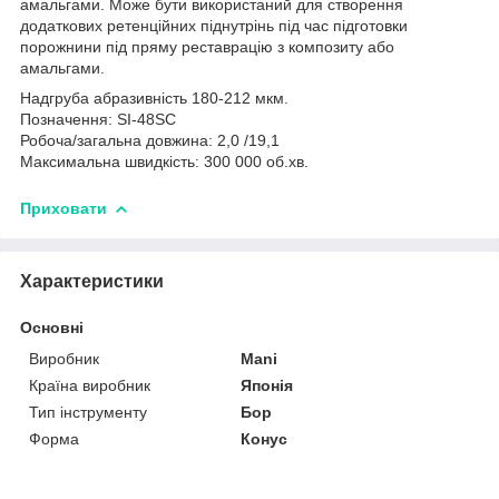
амальгами. Може бути використаний для створення
додаткових ретенційних піднутрінь під час підготовки
порожнини під пряму реставрацію з композиту або
амальгами.
Надгруба абразивність 180-212 мкм.
Позначення: SI-48SC
Робоча/загальна довжина: 2,0 /19,1
Максимальна швидкість: 300 000 об.хв.
Приховати
Характеристики
Основні
Виробник
Mani
Країна виробник
Японія
Тип інструменту
Бор
Форма
Конус