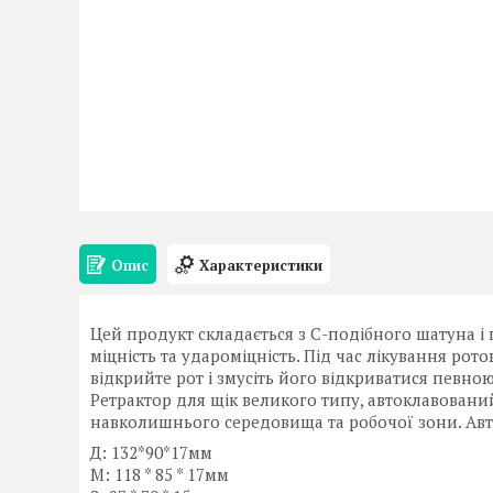
Опис
Характеристики
Цей продукт складається з С-подібного шатуна і 
міцність та удароміцність. Під час лікування рото
відкрийте рот і змусіть його відкриватися певно
Ретрактор для щік великого типу, автоклавовани
навколишнього середовища та робочої зони. Авт
Д: 132*90*17мм
М: 118 * 85 * 17мм