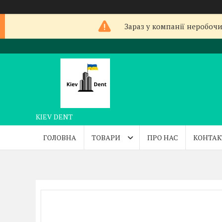
Зараз у компанії неробочи
KIEV DENT
ГОЛОВНА
ТОВАРИ
ПРО НАС
КОНТАК