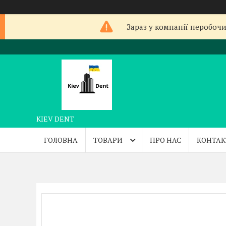
Зараз у компанії неробочи
KIEV DENT
ГОЛОВНА
ТОВАРИ
ПРО НАС
КОНТАК