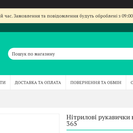
й час. Замовлення та повідомлення будуть оброблені з 09:00
ТИ
ДОСТАВКА ТА ОПЛАТА
ПОВЕРНЕННЯ ТА ОБМІН
Нітрилові рукавички н
365