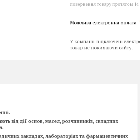
повернення товару протягом 14
У компанії підключені електр
товар не покидаючи сайту.
нні.
ають від дії основ, масел, розчинників, складних
л.
медичних закладах, лабораторіях та фармацевтичних