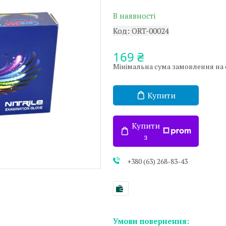
В наявності
Код:
ORT-00024
169 ₴
Мінімальна сума замовлення на с
Купити
Купити
з
+380 (63) 268-83-43