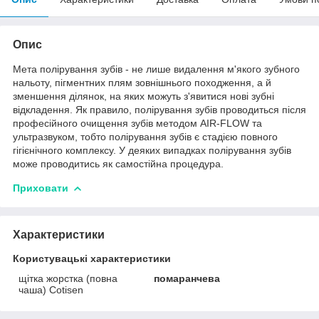
Опис
Мета полірування зубів - не лише видалення м'якого зубного
нальоту, пігментних плям зовнішнього походження, а й
зменшення ділянок, на яких можуть з'явитися нові зубні
відкладення. Як правило, полірування зубів проводиться після
професійного очищення зубів методом AIR-FLOW та
ультразвуком, тобто полірування зубів є стадією повного
гігієнічного комплексу. У деяких випадках полірування зубів
може проводитись як самостійна процедура.
Приховати
Характеристики
Користувацькі характеристики
щітка жорстка (повна
помаранчева
чаша) Cotisen