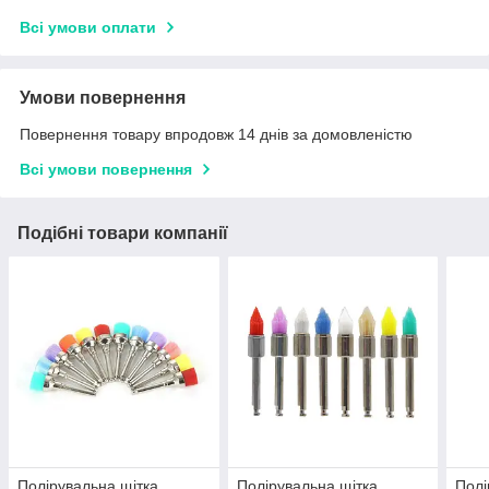
Всі умови оплати
Умови повернення
Повернення товару впродовж 14 днів за домовленістю
Всі умови повернення
Подібні товари компанії
Полірувальна щітка
Полірувальна щітка
Полі