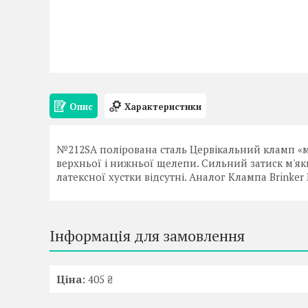
Опис
Характеристики
№212SA полірована сталь Цервікальний кламп «мет
верхньої і нижньої щелепи. Сильний затиск м'як
латексної хустки відсутні. Аналог Клампа Brinker
Інформація для замовлення
Ціна:
405 ₴