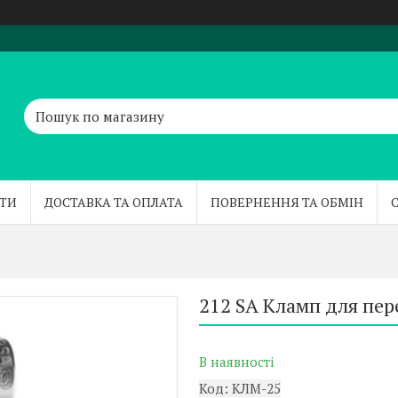
ТИ
ДОСТАВКА ТА ОПЛАТА
ПОВЕРНЕННЯ ТА ОБМІН
212 SA Кламп для пере
В наявності
Код:
КЛМ-25