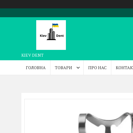
KIEV DENT
ГОЛОВНА
ТОВАРИ
ПРО НАС
КОНТАК