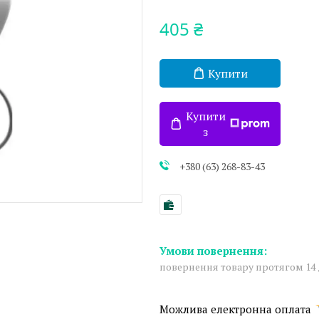
405 ₴
Купити
Купити
з
+380 (63) 268-83-43
повернення товару протягом 14