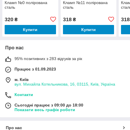
Кламп №0 полірована
Кламп №11 полірована
Кла
сталь
сталь
стал
320
318
318
₴
₴
Купити
Купити
Про нас
95% позитивних з 283 відгуків за рік
Працює з 01.09.2023
м. Київ
вул. Михайла Котельникова, 16, 03115, Київ, Україна
Контакти
Сьогодні працює з 09:00 до 18:00
Показати весь графік роботи
Про нас