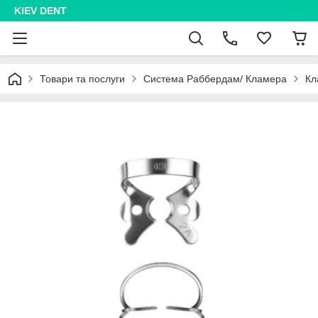
KIEV DENT
Товари та послуги
Система Раббердам/ Кламера
Кл