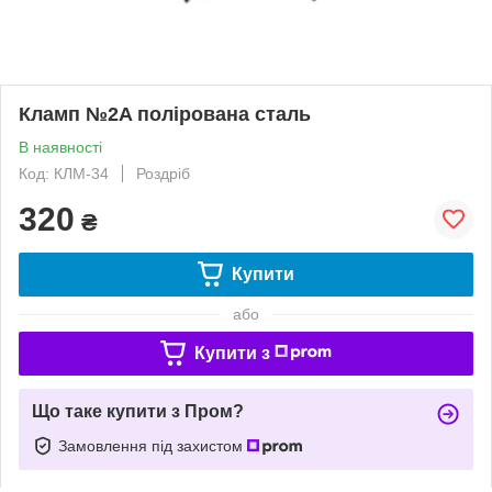
Кламп №2A полірована сталь
В наявності
Код: КЛМ-34
Роздріб
320
₴
Купити
або
Купити з
Що таке купити з Пром?
Замовлення під захистом