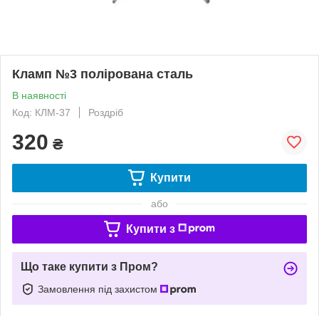
Кламп №3 полірована сталь
В наявності
Код: КЛМ-37
Роздріб
320
₴
Купити
або
Купити з
Що таке купити з Пром?
Замовлення під захистом