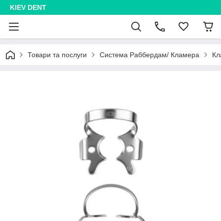
KIEV DENT
Товари та послуги
Система Раббердам/ Кламера
Кл