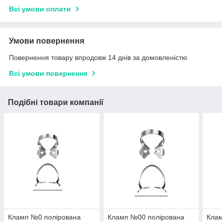
Всі умови оплати
Умови повернення
Повернення товару впродовж 14 днів за домовленістю
Всі умови повернення
Подібні товари компанії
Кламп №0 полірована
Кламп №00 полірована
Кла