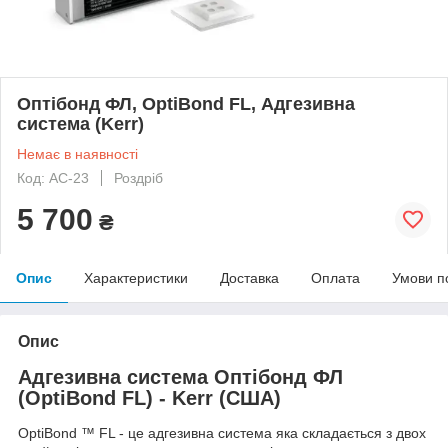
Оптібонд ФЛ, OptiBond FL, Адгезивна
система (Kerr)
Немає в наявності
Код: АС-23
Роздріб
5 700
₴
Опис
Характеристики
Доставка
Оплата
Умови п
Опис
Адгезивна система Оптібонд ФЛ
(OptiBond FL) - Kerr (США)
OptiBond ™ FL - це адгезивна система яка складається з двох