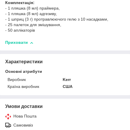
Комплектація:
- 1 пляшка (8 мл) праймера,
- 1 пляшка (8 мл) адгезиву,
- 1 шприц (3 г) протравлюючого гелю з 10 насадками,
- 25 палеток для змішування,
- 50 аплікаторів
Приховати
Характеристики
Основні атрибути
Виробник
Kerr
Країна виробник
США
Умови доставки
Нова Пошта
Самовивіз