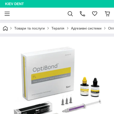
KIEV DENT
Товари та послуги
Терапія
Адгезивні системи
Опт