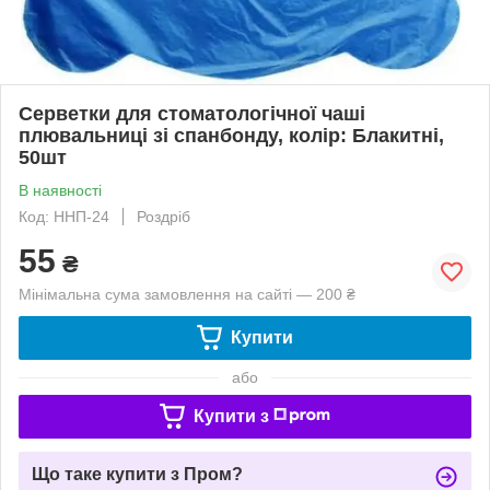
Серветки для стоматологічної чаші
плювальниці зі спанбонду, колір: Блакитні,
50шт
В наявності
Код: ННП-24
Роздріб
55
₴
Мінімальна сума замовлення на сайті — 200 ₴
Купити
або
Купити з
Що таке купити з Пром?