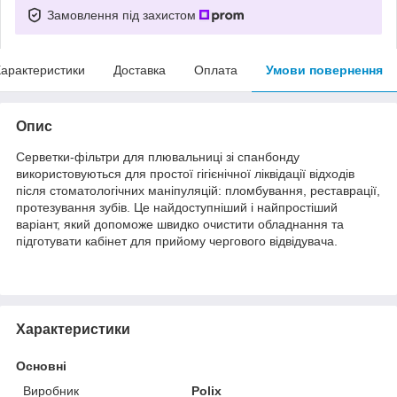
Замовлення під захистом
арактеристики
Доставка
Оплата
Умови повернення
Опис
Серветки-фільтри для плювальниці зі спанбонду
використовуються для простої гігієнічної ліквідації відходів
після стоматологічних маніпуляцій: пломбування, реставрації,
протезування зубів. Це найдоступніший і найпростіший
варіант, який допоможе швидко очистити обладнання та
підготувати кабінет для прийому чергового відвідувача.
Характеристики
Основні
Виробник
Polix