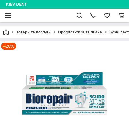
KIEV DENT
Товари та послуги
Профілактика та гігієна
Зубні пас
–20%