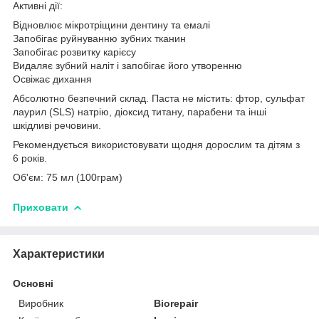
Активні дії:
Відновлює мікротріщини дентину та емалі
Запобігає руйнуванню зубних тканин
Запобігає розвитку карієсу
Видаляє зубний наліт і запобігає його утворенню
Освіжає дихання
Абсолютно безпечний склад. Паста не містить: фтор, сульфат
лаурил (SLS) натрію, діоксид титану, парабени та інші
шкідливі речовини.
Рекомендується використовувати щодня дорослим та дітям з
6 років.
Об'єм: 75 мл (100грам)
Приховати
Характеристики
Основні
Виробник
Biorepair