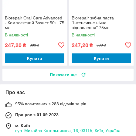
Biorepair Oral Care Advanced
Biorepair зубна паста
- Комплексний Захист 50+. 75
"Інтенсивне нічне
мл
відновлення" 75мл
В наявності
В наявності
247,20
247,20
₴
₴
309 ₴
309 ₴
Купити
Купити
Показати ще
Про нас
95% позитивних з 283 відгуків за рік
Працює з 01.09.2023
м. Київ
вул. Михайла Котельникова, 16, 03115, Київ, Україна