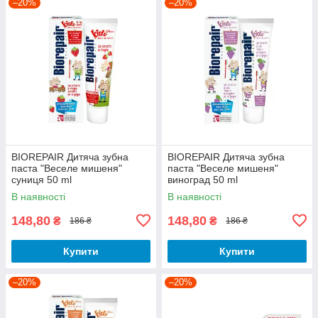
–20%
–20%
BIOREPAIR Дитяча зубна
BIOREPAIR Дитяча зубна
паста "Веселе мишеня"
паста "Веселе мишеня"
суниця 50 ml
виноград 50 ml
В наявності
В наявності
148,80
148,80
₴
₴
186 ₴
186 ₴
Купити
Купити
–20%
–20%