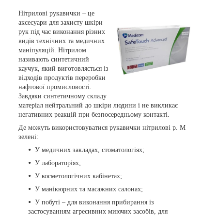
Нітрилові рукавички – це
аксесуари для захисту шкіри
рук під час виконання різних
видів технічних та медичних
маніпуляцій. Нітрилом
називають синтетичний
каучук, який виготовляється із
відходів продуктів переробки
нафтової промисловості.
Завдяки синтетичному складу
матеріал нейтральний до шкіри людини і не викликає
негативних реакцій при безпосередньому контакті.
Де можуть використовуватися рукавички нітрилові р. М
зелені:
У медичних закладах, стоматологіях;
У лабораторіях;
У косметологічних кабінетах;
У манікюрних та масажних салонах;
У побуті – для виконання прибирання із
застосуванням агресивних миючих засобів, для