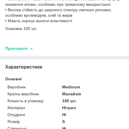
зниження втоми, особливо при тривалому використанні
• Висока стійкість до широкого спектру хімічних речовин,
особливо вуглеводнів, олій та жирів
• Мають хороші захисні властивості
Упаковка 100 шт.
Приховати
Характеристики
Основні
Виробник
Medicom
Країна виробник
Малайзія
Кількість в упаковці
100 шт.
Матеріал
Нітрил
Опудрені
Ні
Розмір
S
Стерильні
Ні