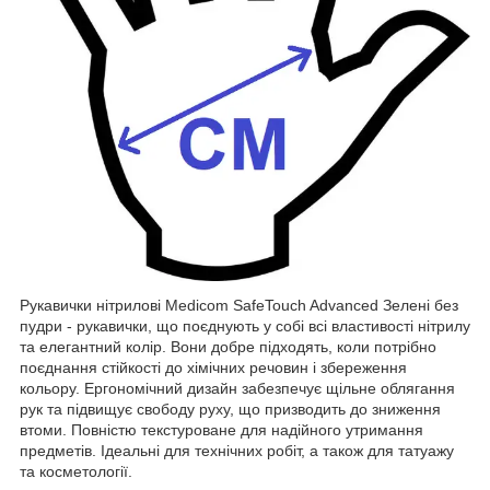
Рукавички нітрилові Medicom SafeTouch Advanced Зелені без
пудри - рукавички, що поєднують у собі всі властивості нітрилу
та елегантний колір. Вони добре підходять, коли потрібно
поєднання стійкості до хімічних речовин і збереження
кольору. Ергономічний дизайн забезпечує щільне облягання
рук та підвищує свободу руху, що призводить до зниження
втоми. Повністю текстуроване для надійного утримання
предметів. Ідеальні для технічних робіт, а також для татуажу
та косметології.