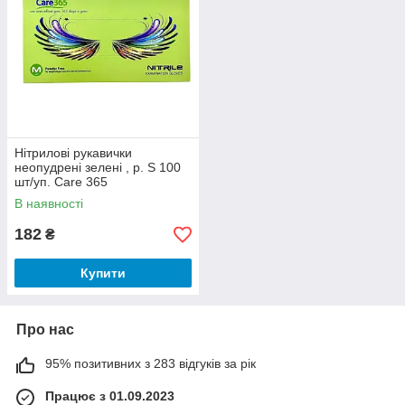
Нітрилові рукавички
неопудрені зелені , р. S 100
шт/уп. Care 365
В наявності
182
₴
Купити
Про нас
95% позитивних з 283 відгуків за рік
Працює з 01.09.2023