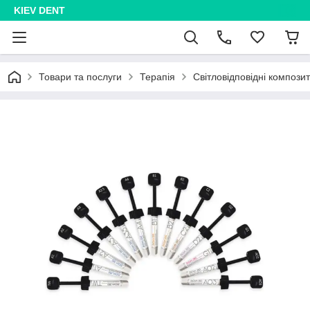
KIEV DENT
Товари та послуги
Терапія
Світловідповідні компози