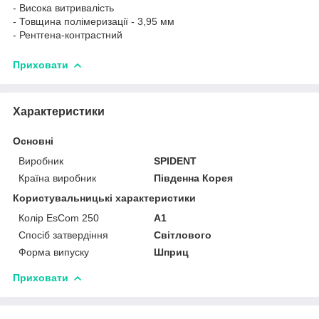
- Висока витривалість
- Товщина полімеризації - 3,95 мм
- Рентгена-контрастний
Приховати
Характеристики
Основні
Виробник
SPIDENT
Країна виробник
Південна Корея
Користувальницькі характеристики
Колір EsCom 250
А1
Спосіб затвердіння
Світлового
Форма випуску
Шприц
Приховати