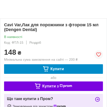
Cavi Var,Лак для порожнини з фтором 15 мл
(Dengen Dental)
В наявності
Код: ФТЛ-15
Роздріб
148
₴
Мінімальна сума замовлення на сайті — 200 ₴
Купити
або
Купити з
Що таке купити з Пром?
Замовлення під захистом