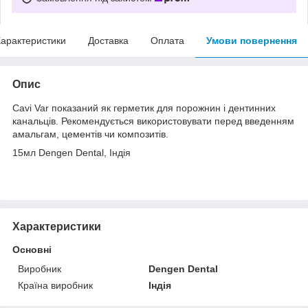
арактеристики
Доставка
Оплата
Умови повернення
Опис
Cavi Var показаний як герметик для порожнин і дентинних
канальців. Рекомендується використовувати перед введенням
амальгам, цементів чи композитів.
15мл Dengen Dental, Індія
Характеристики
Основні
Виробник
Dengen Dental
Країна виробник
Індія