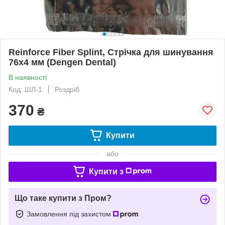
Reinforce Fiber Splint, Стрічка для шинування
76х4 мм (Dengen Dental)
В наявності
Код: ШЛ-1
Роздріб
370
₴
Купити
або
Купити з
Що таке купити з Пром?
Замовлення під захистом