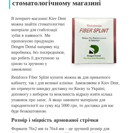
стоматологічному магазині
В інтернет-магазині Kiev Dent
можна знайти стоматологічні
матеріали для стабілізації
зубів в наявності. Ми
пропонуємо продукцію
Dengen Dental напряму від
виробника, без посередників,
що робить її доступною за
ціною та зручною у
замовленні.
Reinforce Fiber Splint купити можна як для приватного
кабінету, так і для великої клініки. Замовляючи в Kiev Dent,
ви отримуєте швидку доставку по Києву та Україні,
допомогу з вибором та можливість відразу взяти кілька
упаковок про запас. А якщо замовите матеріали для
пародонтології на суму від 5000 грн, то доставка для вас
буде безкоштовною.
Розмір і міцність армованої стрічки
Формати 76х2 мм та 76х4 мм – це зручний розмір для