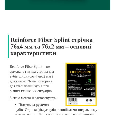
Reinforce Fiber Splint стрічка
76х4 мм та 76х2 мм – основні
характеристики
Reinforce Fiber Splint – це
армована гнучка стрічка для
зубів шириною 4 мм/2 мм і
довжиною 76 мм, створена
для стабілізації зубів при
різних клінічних ситуаціях.
З якою метою її застосовують:
Підтримка рухомих
зубів. Стрічка фіксує зуби, запобігаючи подальшому
розхитуванню. Вона допомагає пацієнтові швидше