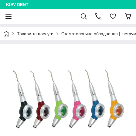
KIEV DENT
Товари та послуги
Стоматологічне обладнання | інстру