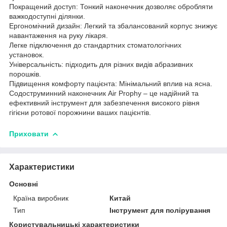
Покращений доступ: Тонкий наконечник дозволяє обробляти
важкодоступні ділянки.
Ергономічний дизайн: Легкий та збалансований корпус знижує
навантаження на руку лікаря.
Легке підключення до стандартних стоматологічних
установок.
Універсальність: підходить для різних видів абразивних
порошків.
Підвищення комфорту пацієнта: Мінімальний вплив на ясна.
Содоструминний наконечник Air Prophy – це надійний та
ефективний інструмент для забезпечення високого рівня
гігієни ротової порожнини ваших пацієнтів.
Приховати
Характеристики
Основні
Країна виробник
Китай
Тип
Інструмент для полірування
Користувальницькі характеристики