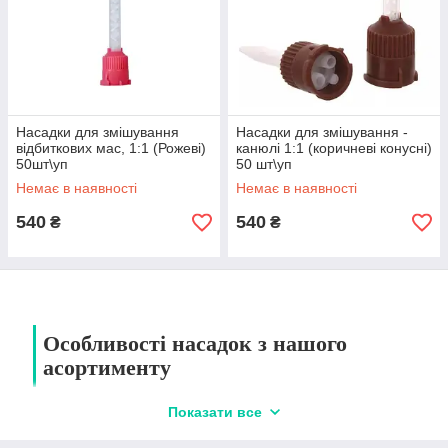
Насадки для змішування
Насадки для змішування -
відбиткових мас, 1:1 (Рожеві)
канюлі 1:1 (коричневі конусні)
50шт\уп
50 шт\уп
Немає в наявності
Немає в наявності
540
540
₴
₴
Особливості насадок з нашого
асортименту
Показати все
1