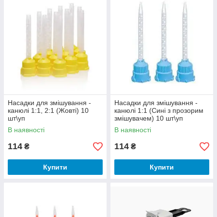
Вибрати насадки!
➜
Насадки для змішування -
Насадки для змішування -
канюлі 1:1, 2:1 (Жовті) 10
канюлі 1:1 (Сині з прозорим
шт\уп
змішувачем) 10 шт\уп
В наявності
В наявності
114
114
₴
₴
Купити
Купити