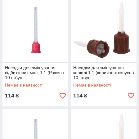
Насадки для змішування
Насадки для змішування -
відбиткових мас, 1:1 (Рожеві)
канюлі 1:1 (коричневі конусні)
10 шт\уп
10 шт\уп
Немає в наявності
Немає в наявності
114
114
₴
₴