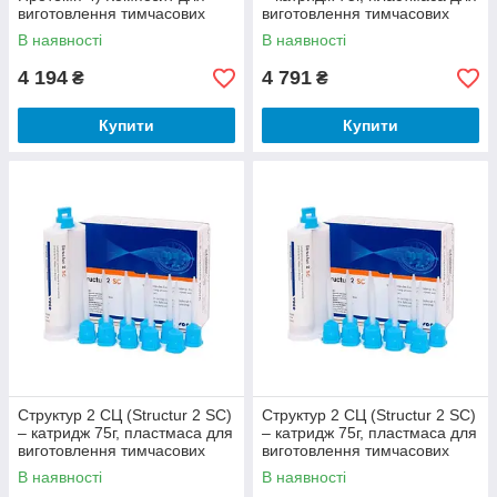
виготовлення тимчасових
виготовлення тимчасових
коронок. Колір Bleach
коронок. А1
В наявності
В наявності
4 194
4 791
₴
₴
Купити
Купити
Структур 2 СЦ (Structur 2 SC)
Структур 2 СЦ (Structur 2 SC)
– катридж 75г, пластмаса для
– катридж 75г, пластмаса для
виготовлення тимчасових
виготовлення тимчасових
коронок. А2
коронок. А3
В наявності
В наявності