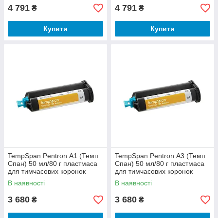
4 791
4 791
₴
₴
Купити
Купити
TempSpan Pentron А1 (Темп
TempSpan Pentron А3 (Темп
Спан) 50 мл/80 г пластмаса
Спан) 50 мл/80 г пластмаса
для тимчасових коронок
для тимчасових коронок
В наявності
В наявності
3 680
3 680
₴
₴