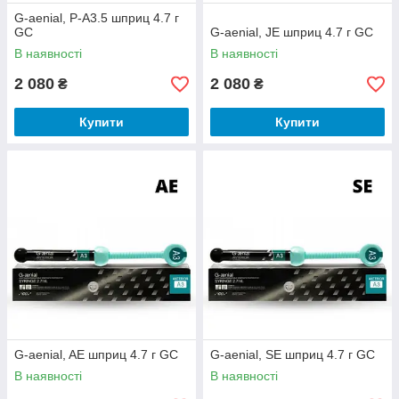
G-aenial, P-A3.5 шприц 4.7 г
GC
G-aenial, JE шприц 4.7 г GC
В наявності
В наявності
2 080
2 080
₴
₴
Купити
Купити
G-aenial, AE шприц 4.7 г GC
G-aenial, SE шприц 4.7 г GC
В наявності
В наявності