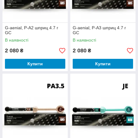
G-aenial, P-A2 шприц 4.7 г
G-aenial, P-A3 шприц 4.7 г
GC
GC
В наявності
В наявності
2 080
2 080
₴
₴
Купити
Купити