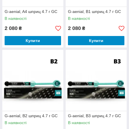
G-aenial, A4 шприц 4.7 г GC
G-aenial, В1 шприц 4.7 г GC
В наявності
В наявності
2 080
2 080
₴
₴
Купити
Купити
G-aenial, В2 шприц 4.7 г GC
G-aenial, В3 шприц 4.7 г GC
В наявності
В наявності