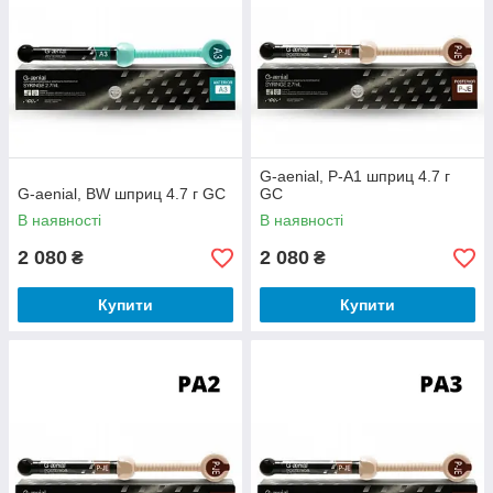
G-aenial, P-A1 шприц 4.7 г
G-aenial, BW шприц 4.7 г GC
GC
В наявності
В наявності
2 080
2 080
₴
₴
Купити
Купити