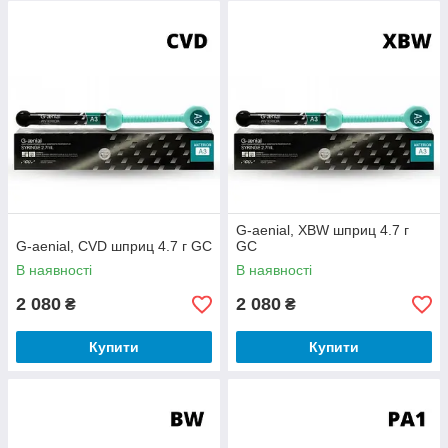
G-aenial, XBW шприц 4.7 г
G-aenial, CVD шприц 4.7 г GC
GC
В наявності
В наявності
2 080
2 080
₴
₴
Купити
Купити