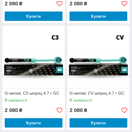
2 080
2 080
₴
₴
Купити
Купити
G-aenial, С3 шприц 4.7 г GC
G-aenial, CV шприц 4.7 г GC
В наявності
В наявності
2 080
2 080
₴
₴
Купити
Купити