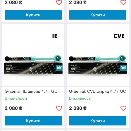
2 080
2 080
₴
₴
Купити
Купити
G-aenial, IE шприц 4.7 г GC
G-aenial, CVE шприц 4.7 г GC
В наявності
В наявності
2 080
2 080
₴
₴
Купити
Купити